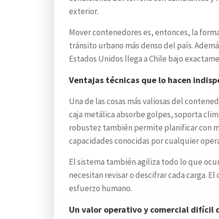
exterior.
Mover contenedores es, entonces, la forma 
tránsito urbano más denso del país. Además
Estados Unidos llega a Chile bajo exactame
Ventajas técnicas que lo hacen indis
Una de las cosas más valiosas del contened
caja metálica absorbe golpes, soporta clim
robustez también permite planificar con m
capacidades conocidas por cualquier oper
El sistema también agiliza todo lo que ocu
necesitan revisar o descifrar cada carga. El
esfuerzo humano.
Un valor operativo y comercial difícil