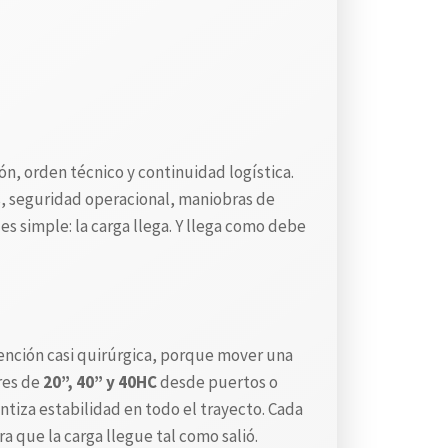
ón, orden técnico y continuidad logística.
s, seguridad operacional, maniobras de
es simple: la carga llega. Y llega como debe
tención casi quirúrgica, porque mover una
res de
20”, 40” y 40HC
desde puertos o
tiza estabilidad en todo el trayecto. Cada
a que la carga llegue tal como salió.