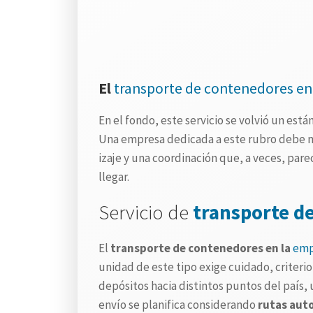
El
transporte de contenedores en
En el fondo, este servicio se volvió un est
Una empresa dedicada a este rubro debe ma
izaje y una coordinación que, a veces, pare
llegar.
Servicio de
transporte d
El
transporte de contenedores en la
emp
unidad de este tipo exige cuidado, criter
depósitos hacia distintos puntos del país,
envío se planifica considerando
rutas aut