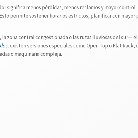
or significa menos pérdidas, menos reclamos y mayor control. La
Esto permite sostener horarios estrictos, planificar con mayor
 la zona central congestionada o las rutas lluviosas del sur— e
das,
existen versiones especiales como Open Top o Flat Rack, 
adas o maquinaria compleja.