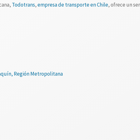
rcana,
Todotrans
,
empresa de transporte en Chile
, ofrece un se
aquín, Región Metropolitana