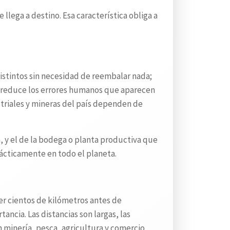
lega a destino. Esa característica obliga a
stintos sin necesidad de reembalar nada;
 y reduce los errores humanos que aparecen
striales y mineras del país dependen de
a, y el de la bodega o planta productiva que
rácticamente en todo el planeta.
rer cientos de kilómetros antes de
ncia. Las distancias son largas, las
 minería, pesca, agricultura y comercio