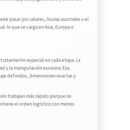
e pasar por salares, lluvias australes o el
l: lo que se carga en Asia, Europa o
 tratamiento especial en cada etapa. La
d y la manipulación excesiva. Esa
je definidos, dimensiones exactas y
ución trabajan más rápido porque no
mantiene el orden logístico con menos