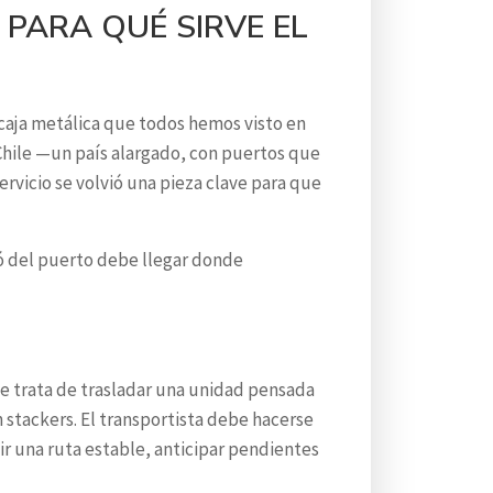
 PARA QUÉ SIRVE EL
caja metálica que todos hemos visto en
 Chile —un país alargado, con puertos que
rvicio se volvió una pieza clave para que
ió del puerto debe llegar donde
Se trata de trasladar una unidad pensada
 stackers. El transportista debe hacerse
ir una ruta estable, anticipar pendientes