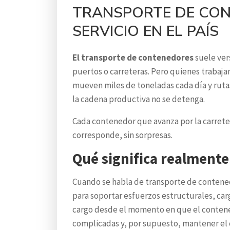
TRANSPORTE DE CONT
SERVICIO EN EL PAÍS
El transporte de contenedores
suele ver
puertos o carreteras. Pero quienes trabaja
mueven miles de toneladas cada día y rutas
la cadena productiva no se detenga.
Cada contenedor que avanza por la carrete
corresponde, sin sorpresas.
Qué significa realment
Cuando se habla de transporte de contened
para soportar esfuerzos estructurales, car
cargo desde el momento en que el contenedor
complicadas y, por supuesto, mantener el c