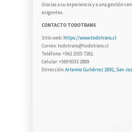
Gracias a su experiencia y a una gestión ce
exigentes.
CONTACTO TODOTRANS
Sitio web:
https://www.todotrans.cl
Correo: todotrans@todotrans.cl
Teléfono: +562 2555 7282.
Celular: +569 9333 2889
Dirrección:
Artemio Gutiérrez 2692, San Jo