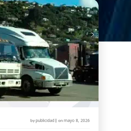
publicidad
mayo 8, 2026
by
|
on