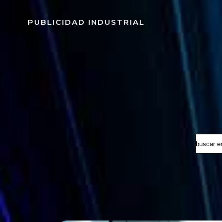
Saltar
al
PUBLICIDAD INDUSTRIAL
contenido