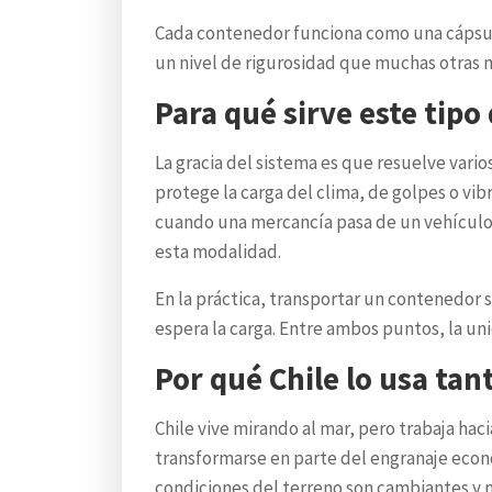
Cada contenedor funciona como una cápsula 
un nivel de rigurosidad que muchas otras 
Para qué sirve este tipo
La gracia del sistema es que resuelve var
protege la carga del clima, de golpes o vi
cuando una mercancía pasa de un vehículo a
esta modalidad.
En la práctica, transportar un contenedor s
espera la carga. Entre ambos puntos, la uni
Por qué Chile lo usa tan
Chile vive mirando al mar, pero trabaja hac
transformarse en parte del engranaje econó
condiciones del terreno son cambiantes y 