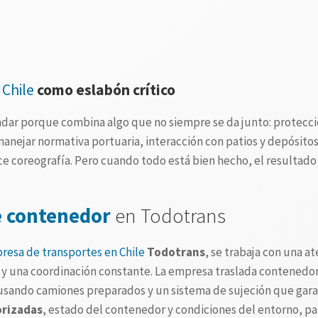
 Chile
como eslabón crítico
ándar porque combina algo que no siempre se da junto: protecci
nejar normativa portuaria, interacción con patios y depósito
ce coreografía. Pero cuando todo está bien hecho, el resultado 
e contenedor
en Todotrans
resa de transportes en Chile
Todotrans
, se trabaja con una a
io y una coordinación constante. La empresa traslada contenedo
 usando camiones preparados y un sistema de sujeción que garan
orizadas
, estado del contenedor y condiciones del entorno, par