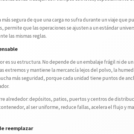
más segura de que una carga no sufra durante un viaje que pued
, permite que las operaciones se ajusten a un estándar universa
nte las mismas reglas.
pensable
or es su estructura. No depende de un embalaje frágil ni de un
as extremos y mantiene la mercancía lejos del polvo, la humeda
ucha más seguridad, porque cada unidad tiene puntos de ancla
ador.
rre alrededor: depósitos, patios, puertos y centros de distrib
 contenedor, al ser uniforme, reduce fallas, acelera el flujo y 
 de reemplazar