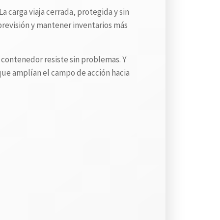
 carga viaja cerrada, protegida y sin
 previsión y mantener inventarios más
l contenedor resiste sin problemas. Y
que amplían el campo de acción hacia