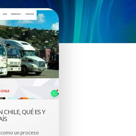
CHILE, QUÉ ES Y
AÍS
e como un proceso