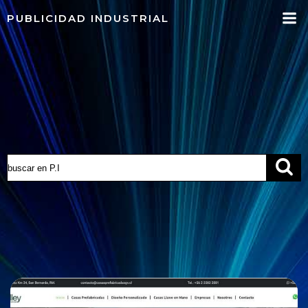
Saltar
PUBLICIDAD INDUSTRIAL
al
contenido