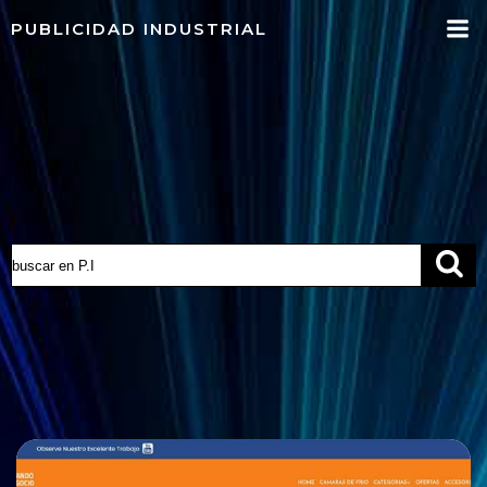
Saltar
PUBLICIDAD INDUSTRIAL
al
contenido