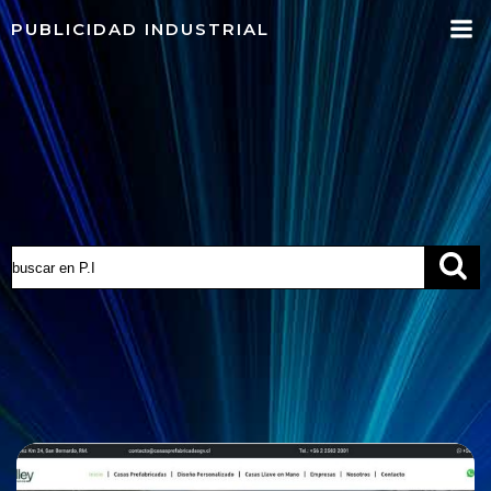
Saltar
PUBLICIDAD INDUSTRIAL
al
contenido