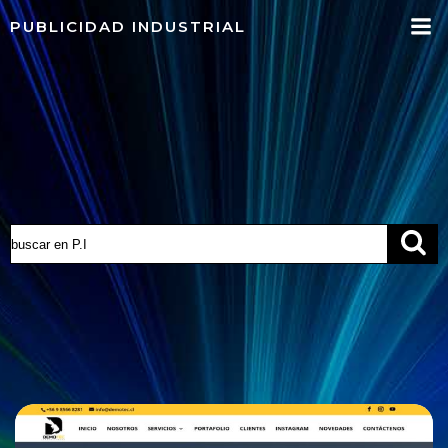
Saltar
PUBLICIDAD INDUSTRIAL
al
contenido