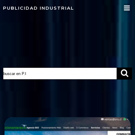
Saltar
PUBLICIDAD INDUSTRIAL
al
contenido