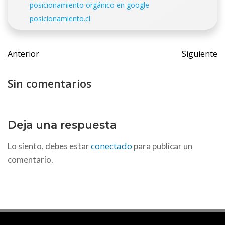
posicionamiento orgánico en google
posicionamiento.cl
Navegación
Navega
Anterior
Siguiente
de
de
entradas
entrada
Sin comentarios
Deja una respuesta
conectado
Lo siento, debes estar
para publicar un
comentario.