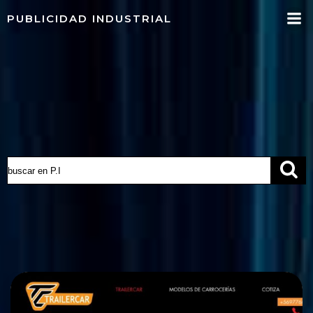
Saltar
PUBLICIDAD INDUSTRIAL
al
contenido