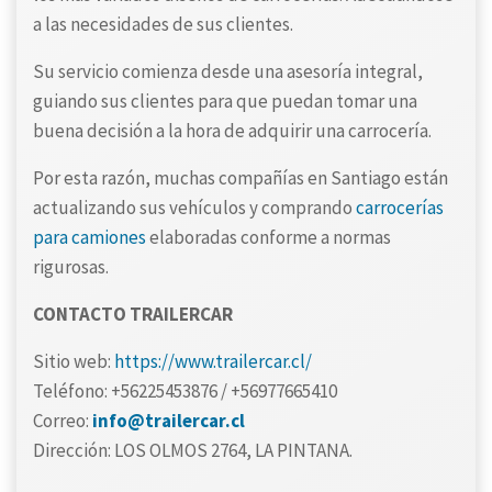
a las necesidades de sus clientes.
Su servicio comienza desde una asesoría integral,
guiando sus clientes para que puedan tomar una
buena decisión a la hora de adquirir una carrocería.
Por esta razón, muchas compañías en Santiago están
actualizando sus vehículos y comprando
carrocerías
para camiones
elaboradas conforme a normas
rigurosas.
CONTACTO TRAILERCAR
Sitio web:
https://www.trailercar.cl/
Teléfono: +56225453876 / +56977665410
Correo:
info@trailercar.cl
Dirección: LOS OLMOS 2764, LA PINTANA.