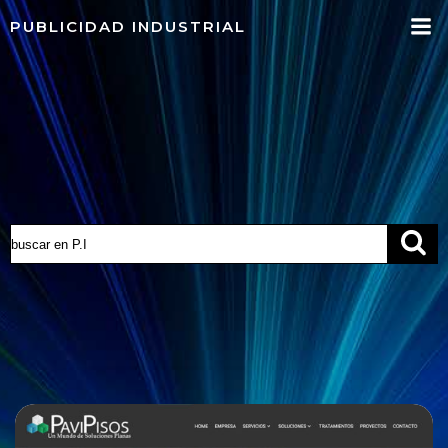
Saltar
PUBLICIDAD INDUSTRIAL
al
contenido