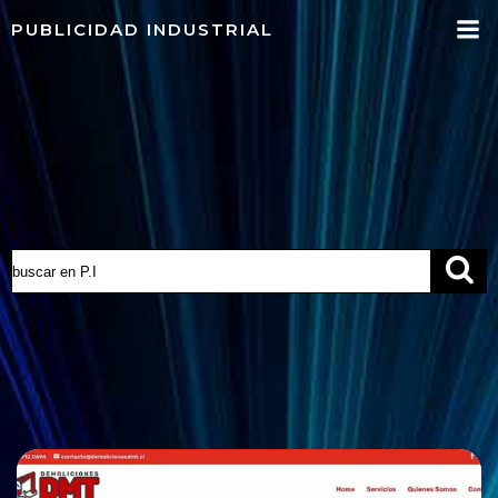
Saltar
PUBLICIDAD INDUSTRIAL
al
contenido