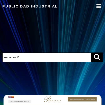
Saltar
PUBLICIDAD INDUSTRIAL
al
contenido