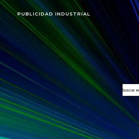
Saltar
al
PUBLICIDAD INDUSTRIAL
contenido