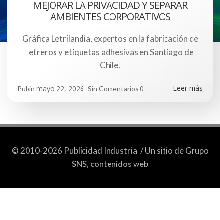
MEJORAR LA PRIVACIDAD Y SEPARAR
AMBIENTES CORPORATIVOS
Gráfica Letrilandia, expertos en la fabricación de
letreros y etiquetas adhesivas en Santiago de
Chile.
Leer más
mayo 22, 2026
0
Pubin
Sin Comentarios
© 2010-2026 Publicidad Industrial / Un sitio de Grupo
SNS, contenidos web