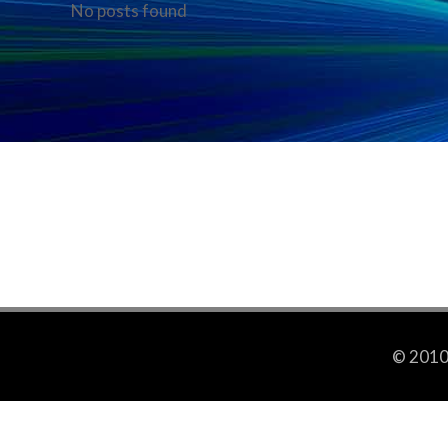
No posts found
© 2010-