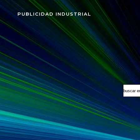
Saltar
al
PUBLICIDAD INDUSTRIAL
contenido