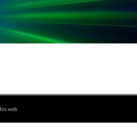
idos web