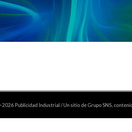
2026 Publicidad Industrial / Un sitio de Grupo SNS, conten