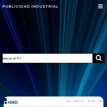
Saltar
PUBLICIDAD INDUSTRIAL
al
contenido