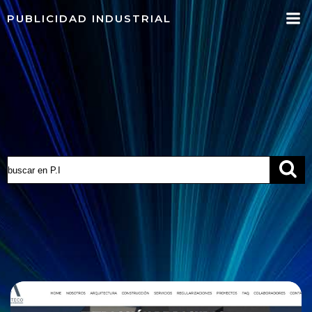
Saltar
PUBLICIDAD INDUSTRIAL
al
contenido