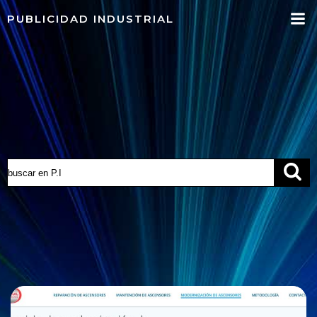
Saltar
PUBLICIDAD INDUSTRIAL
al
contenido