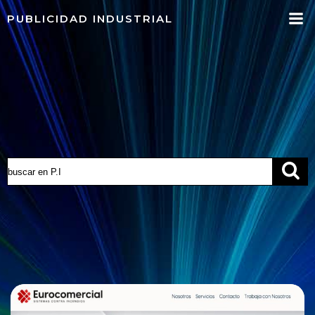
Saltar
PUBLICIDAD INDUSTRIAL
al
contenido