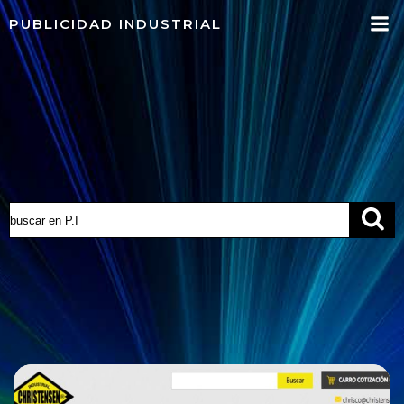
Saltar
PUBLICIDAD INDUSTRIAL
al
contenido