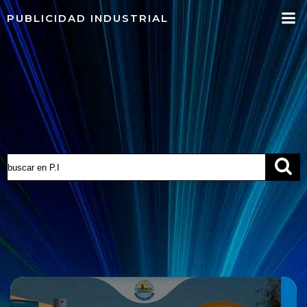
Saltar
PUBLICIDAD INDUSTRIAL
al
contenido