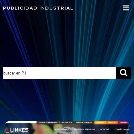
Saltar
PUBLICIDAD INDUSTRIAL
al
contenido