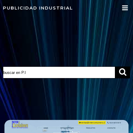
Saltar
PUBLICIDAD INDUSTRIAL
al
contenido