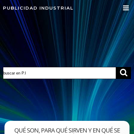
Saltar
PUBLICIDAD INDUSTRIAL
al
contenido
QUÉ SON, PARA QUÉ SIRVEN Y EN QUÉ SE