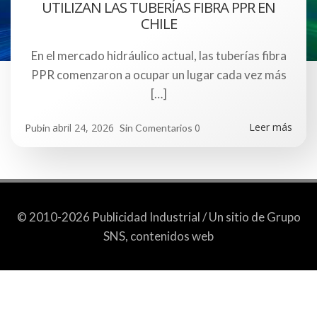
UTILIZAN LAS TUBERÍAS FIBRA PPR EN
CHILE
En el mercado hidráulico actual, las tuberías fibra
PPR comenzaron a ocupar un lugar cada vez más
[…]
Leer más
abril 24, 2026
0
Pubin
Sin Comentarios
© 2010-2026 Publicidad Industrial / Un sitio de Grupo
SNS, contenidos web