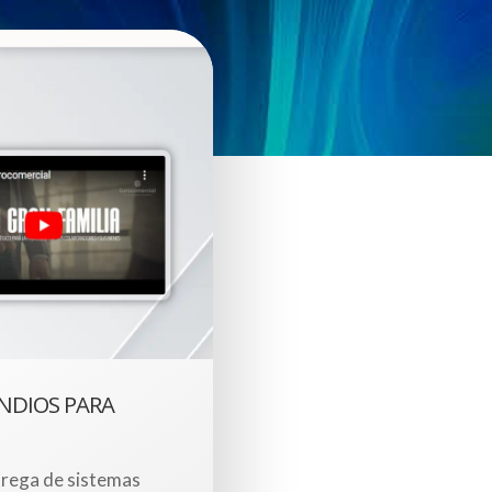
NDIOS PARA
trega de sistemas