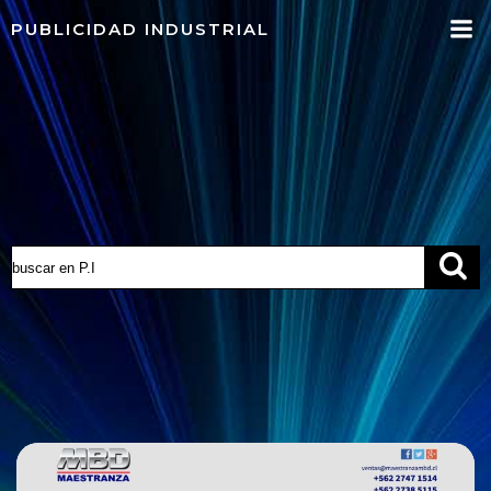
Saltar
PUBLICIDAD INDUSTRIAL
al
contenido