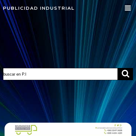
Saltar
PUBLICIDAD INDUSTRIAL
al
contenido