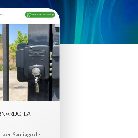
RNARDO, LA
ría en Santiago de