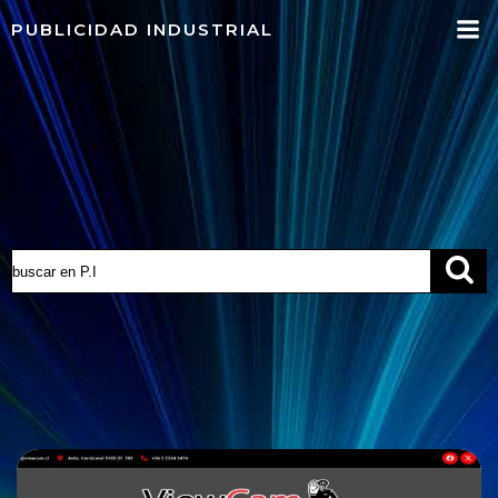
Saltar
PUBLICIDAD INDUSTRIAL
al
contenido