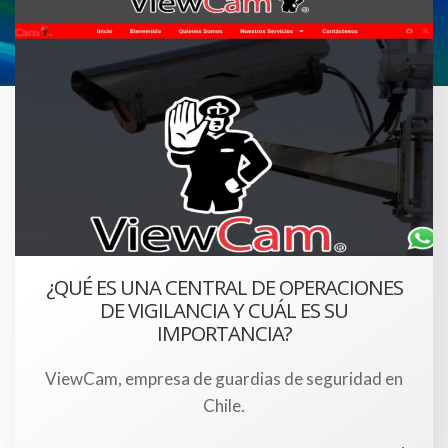
¿QUÉ ES UNA CENTRAL DE OPERACIONES
DE VIGILANCIA Y CUÁL ES SU
IMPORTANCIA?
ViewCam, empresa de guardias de seguridad en
Chile.