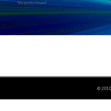
No posts found
© 2010-