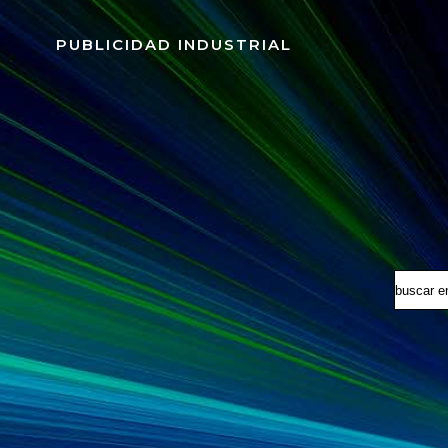
Saltar
al
PUBLICIDAD INDUSTRIAL
contenido