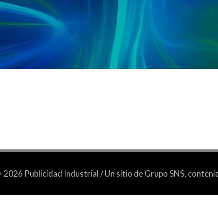
2026 Publicidad Industrial / Un sitio de Grupo SNS, conten