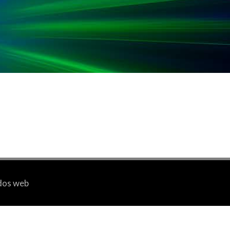
idos web