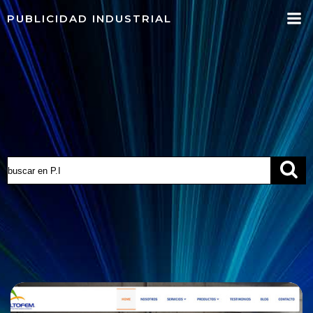
Saltar
PUBLICIDAD INDUSTRIAL
al
contenido