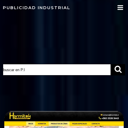
Saltar
PUBLICIDAD INDUSTRIAL
al
contenido