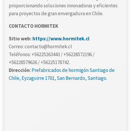
proporcionando soluciones innovadoras y eficientes
para proyectos de gran envergadura en Chile.
CONTACTO HORMITEK
Sitio web:
https://www.hormitek.cl
Correo: contacto@hormitek.cl
Teléfonos: +56225263443 / +56228572196 /
+56228579626 / +56225178742.
Dirección
:
Prefabricados de hormigón Santiago de
Chile, Eyzaguirre 1701, San Bernardo, Santiago.