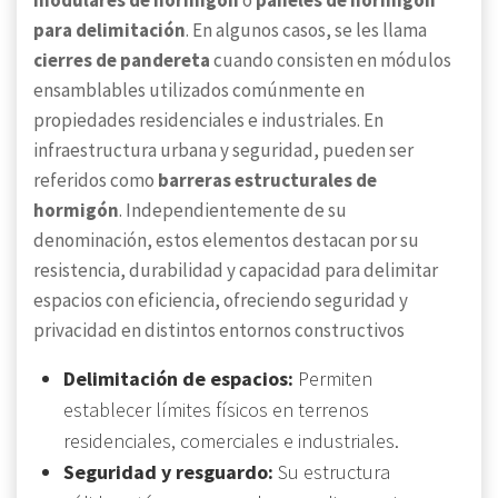
modulares de hormigón
o
paneles de hormigón
para delimitación
. En algunos casos, se les llama
cierres de pandereta
cuando consisten en módulos
ensamblables utilizados comúnmente en
propiedades residenciales e industriales. En
infraestructura urbana y seguridad, pueden ser
referidos como
barreras estructurales de
hormigón
. Independientemente de su
denominación, estos elementos destacan por su
resistencia, durabilidad y capacidad para delimitar
espacios con eficiencia, ofreciendo seguridad y
privacidad en distintos entornos constructivos
Delimitación de espacios:
Permiten
establecer límites físicos en terrenos
residenciales, comerciales e industriales.
Seguridad y resguardo:
Su estructura