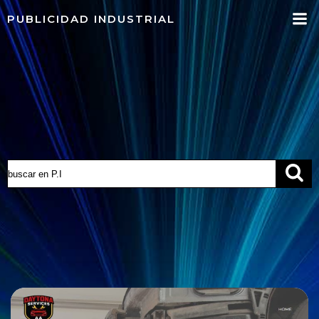
Saltar
PUBLICIDAD INDUSTRIAL
al
contenido