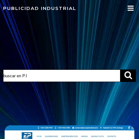
Saltar
PUBLICIDAD INDUSTRIAL
al
contenido