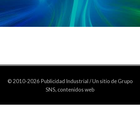
© 2010-2026 Publicidad Industrial / Un sitio de Grupo
SNS, contenidos web