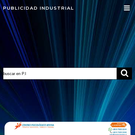
Saltar
PUBLICIDAD INDUSTRIAL
al
contenido