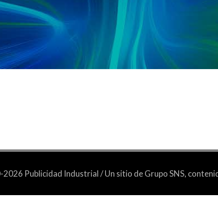
2026 Publicidad Industrial / Un sitio de Grupo SNS, conten