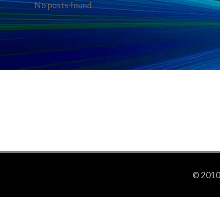
No posts found
© 2010-