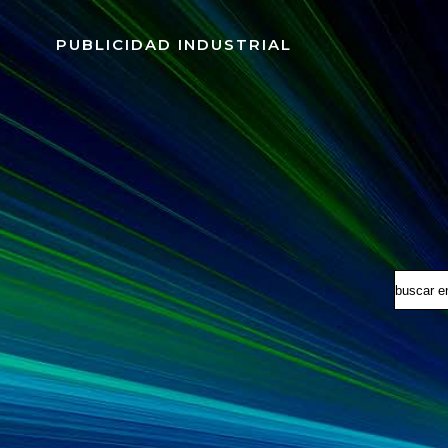
Saltar
al
PUBLICIDAD INDUSTRIAL
contenido