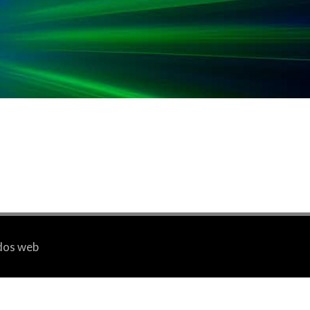
idos web