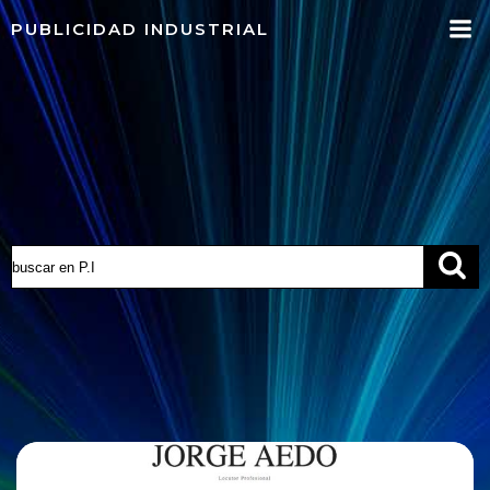
Saltar
PUBLICIDAD INDUSTRIAL
al
contenido