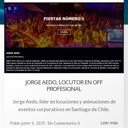
JORGE AEDO, LOCUTOR EN OFF
PROFESIONAL
Jorge Aedo, líder en locuciones y animaciones de
eventos corporativos en Santiago de Chile.
Leer más
junio 9, 2025
0
Pubin
Sin Comentarios