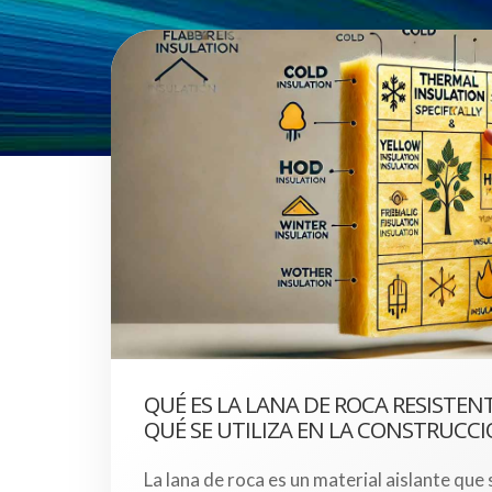
QUÉ ES LA LANA DE ROCA RESISTEN
QUÉ SE UTILIZA EN LA CONSTRUCC
La lana de roca es un material aislante que 