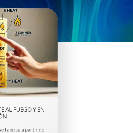
TE AL FUEGO Y EN
IÓN
se fabrica a partir de