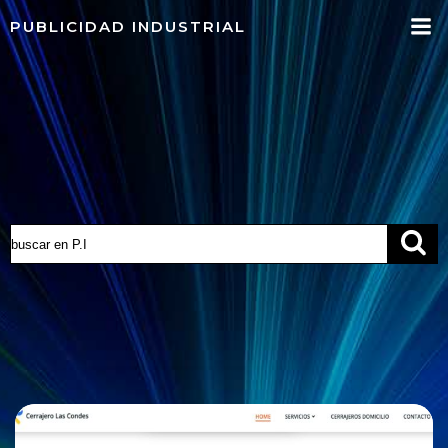
Saltar
PUBLICIDAD INDUSTRIAL
al
contenido